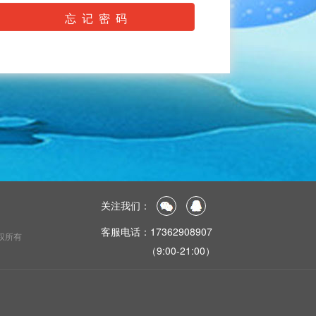
忘 记 密 码
关注我们：
客服电话：17362908907
权所有
（9:00-21:00）