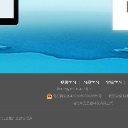
视频学习
|
习题学习
|
实操学习
|
鄂ICP备16019485号-1
鄂公网安备42010602003859号
我要安全 版
湖北尚安思德科技有限公司
市安全生产监督管理局